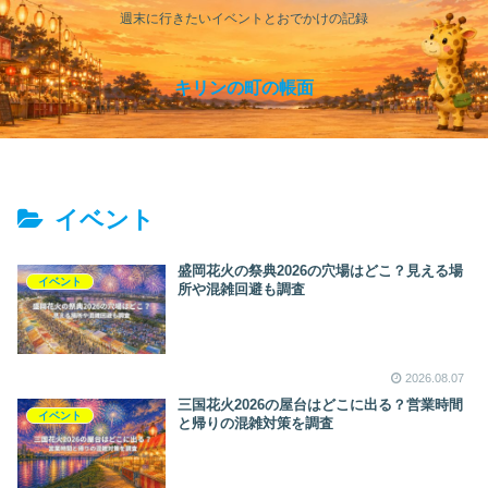
週末に行きたいイベントとおでかけの記録
キリンの町の帳面
イベント
盛岡花火の祭典2026の穴場はどこ？見える場
イベント
所や混雑回避も調査
2026.08.07
三国花火2026の屋台はどこに出る？営業時間
イベント
と帰りの混雑対策を調査