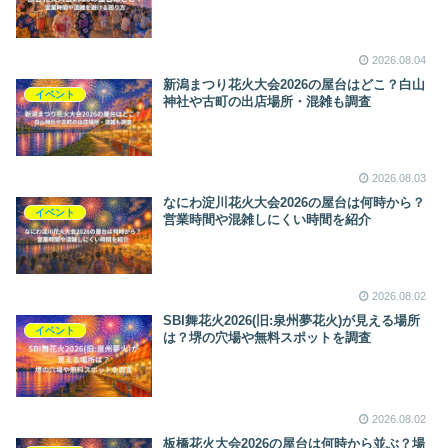
2026.08.04
新潟まつり花火大会2026の屋台はどこ？白山
イベント
神社や古町の出店場所・混雑も調査
2026.08.03
なにわ淀川花火大会2026の屋台は何時から？
イベント
営業時間や混雑しにくい時間を紹介
2026.08.02
SBI舞花火2026(旧:泉州夢花火)が見える場所
イベント
は？堺の穴場や無料スポットを調査
2026.08.02
板橋花火大会2026の屋台は何時から並ぶ？場