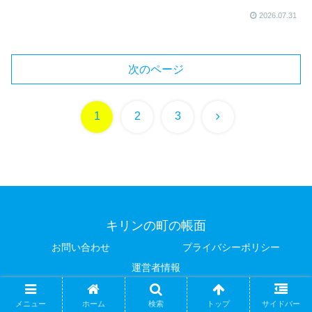
2026.07.31
次のページ
次
1
2
3
へ
キリンの町の帳面
お問い合わせ
プライバシーポリシー
運営者情報
© 2026 キリンの町の帳面.
メニュー
ホーム
検索
トップ
サイドバー