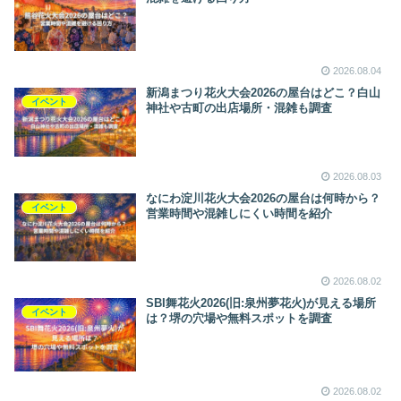
2026.08.04
新潟まつり花火大会2026の屋台はどこ？白山
イベント
神社や古町の出店場所・混雑も調査
2026.08.03
なにわ淀川花火大会2026の屋台は何時から？
イベント
営業時間や混雑しにくい時間を紹介
2026.08.02
SBI舞花火2026(旧:泉州夢花火)が見える場所
イベント
は？堺の穴場や無料スポットを調査
2026.08.02