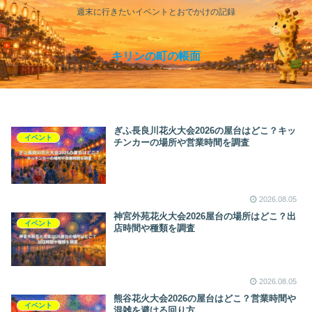
週末に行きたいイベントとおでかけの記録
キリンの町の帳面
ぎふ長良川花火大会2026の屋台はどこ？キッ
イベント
チンカーの場所や営業時間を調査
2026.08.05
神宮外苑花火大会2026屋台の場所はどこ？出
イベント
店時間や種類を調査
2026.08.05
熊谷花火大会2026の屋台はどこ？営業時間や
イベント
混雑を避ける回り方