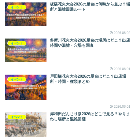
板橋花火大会2026の屋台は何時から並ぶ？場
イベント
所と混雑回避ルート
2026.08.02
多摩川花火大会2026屋台の場所はどこ？出店
イベント
時間や混雑・穴場も調査
2026.08.01
戸田橋花火大会2026の屋台はどこ？出店場
イベント
所・時間・種類まとめ
2026.08.01
岸和田だんじり祭2026はどこで見る？やりま
イベント
わし場所と混雑回避